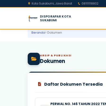
Kota Sukabumi, Jawa Barat
081111118802
DISPORAPAR KOTA
SUKABUMI
Beranda
> Dokumen
ARSIP & PUBLIKASI
Dokumen
Daftar Dokumen Tersedia