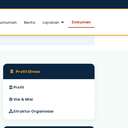
Dokumen
gumuman
Berita
Layanan
Profil Dinas
Profil
Visi & Misi
Struktur Organisasi