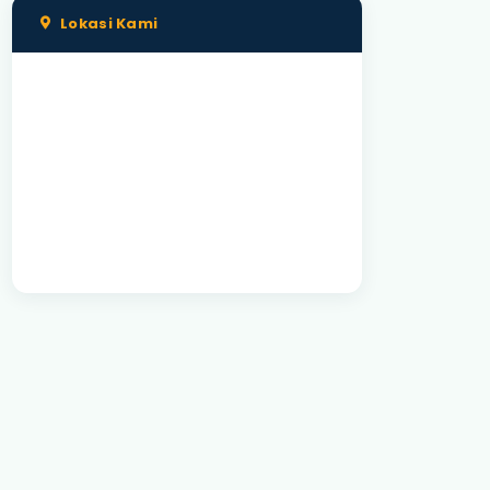
SPORAPAR (1) (3).pdf
Lokasi Kami