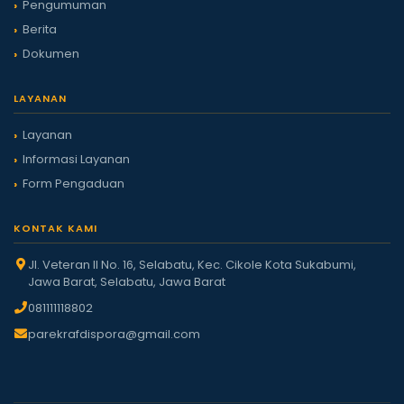
Pengumuman
Berita
Dokumen
LAYANAN
Layanan
Informasi Layanan
Form Pengaduan
KONTAK KAMI
Jl. Veteran II No. 16, Selabatu, Kec. Cikole Kota Sukabumi,
Jawa Barat, Selabatu, Jawa Barat
081111118802
parekrafdispora@gmail.com