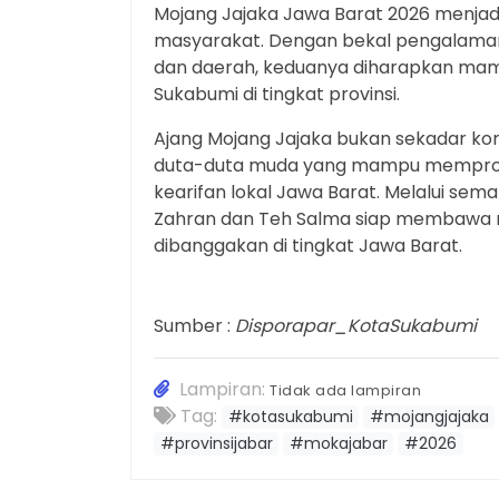
Mojang Jajaka Jawa Barat 2026 menjad
masyarakat. Dengan bekal pengalaman,
dan daerah, keduanya diharapkan mam
Sukabumi di tingkat provinsi.
Ajang Mojang Jajaka bukan sekadar ko
duta-duta muda yang mampu mempromosi
kearifan lokal Jawa Barat. Melalui seman
Zahran dan Teh Salma siap membawa 
dibanggakan di tingkat Jawa Barat.
Sumber :
Disporapar_KotaSukabumi
Lampiran:
Tidak ada lampiran
Tag:
#kotasukabumi
#mojangjajaka
#provinsijabar
#mokajabar
#2026