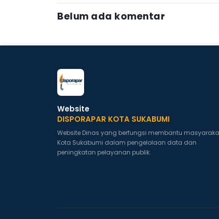
Belum ada komentar
Website
DISPORAPAR KOTA SUKABUMI
Website Dinas yang berfungsi membantu masyaraka
Kota Sukabumi dalam pengelolaan data dan
peningkatan pelayanan publik.