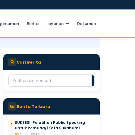
gumuman
Berita
Layanan
Dokumen
Cari Berita
Berita Terbaru
SUKSES!! Pelatihan Public Speaking
untuk Pemuda/i Kota Sukabumi
23 July, 2026