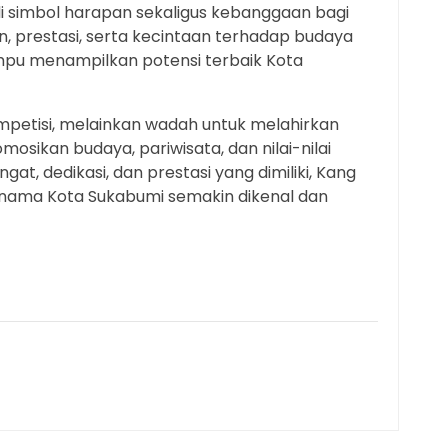
i simbol harapan sekaligus kebanggaan bagi
 prestasi, serta kecintaan terhadap budaya
pu menampilkan potensi terbaik Kota
mpetisi, melainkan wadah untuk melahirkan
kan budaya, pariwisata, dan nilai-nilai
gat, dedikasi, dan prestasi yang dimiliki, Kang
nama Kota Sukabumi semakin dikenal dan