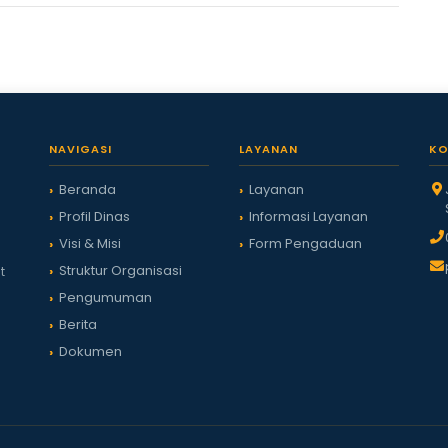
NAVIGASI
LAYANAN
KO
Beranda
Layanan
Profil Dinas
Informasi Layanan
Visi & Misi
Form Pengaduan
Struktur Organisasi
t
Pengumuman
Berita
Dokumen