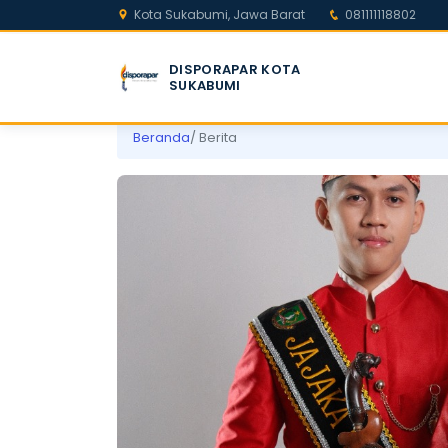
Kota Sukabumi, Jawa Barat
081111118802
DISPORAPAR KOTA
SUKABUMI
Beranda
/ Berita