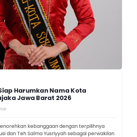
 Siap Harumkan Nama Kota
ajaka Jawa Barat 2026
tar
enorehkan kebanggaan dengan terpilihnya
i dan Teh Salma Yusriyyah sebagai perwakilan